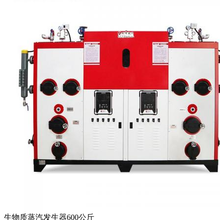
生物质蒸汽发生器600公斤