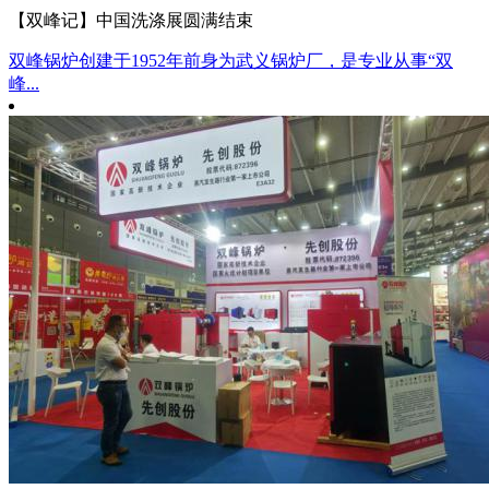
【双峰记】中国洗涤展圆满结束
双峰锅炉创建于1952年前身为武义锅炉厂，是专业从事“双
峰...