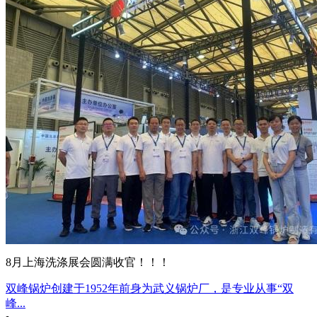
8月上海洗涤展会圆满收官！！！
双峰锅炉创建于1952年前身为武义锅炉厂，是专业从事“双
峰...