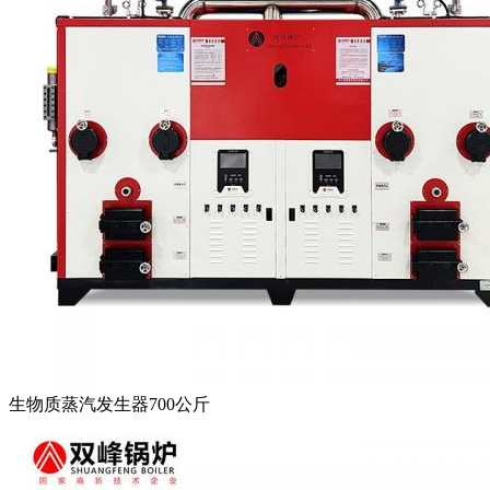
生物质蒸汽发生器700公斤