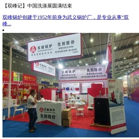
【双峰记】中国洗涤展圆满结束
双峰锅炉创建于1952年前身为武义锅炉厂，是专业从事“双
峰...