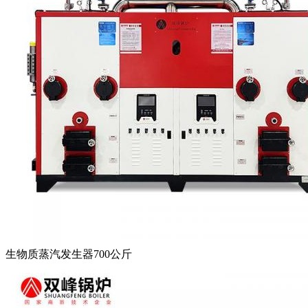
生物质蒸汽发生器700公斤