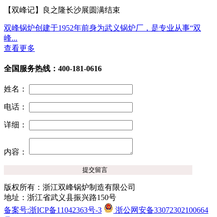
【双峰记】良之隆长沙展圆满结束
双峰锅炉创建于1952年前身为武义锅炉厂，是专业从事“双
峰...
查看更多
全国服务热线：400-181-0616
姓名：
电话：
详细：
内容：
版权所有：浙江双峰锅炉制造有限公司
地址：浙江省武义县振兴路150号
备案号:浙ICP备11042363号-3
浙公网安备33072302100664