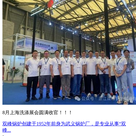
8月上海洗涤展会圆满收官！！！
双峰锅炉创建于1952年前身为武义锅炉厂，是专业从事“双
峰...