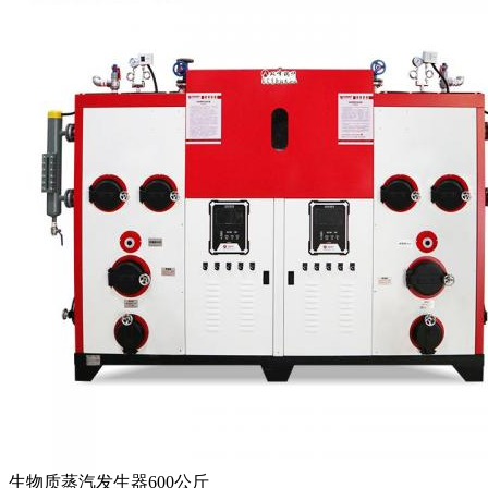
生物质蒸汽发生器600公斤