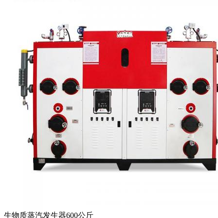
生物质蒸汽发生器600公斤