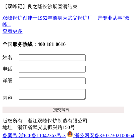
【双峰记】良之隆长沙展圆满结束
双峰锅炉创建于1952年前身为武义锅炉厂，是专业从事“双
峰...
查看更多
全国服务热线：400-181-0616
姓名：
电话：
详细：
内容：
版权所有：浙江双峰锅炉制造有限公司
地址：浙江省武义县振兴路150号
备案号:浙ICP备11042363号-3
浙公网安备33072302100664