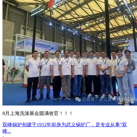
8月上海洗涤展会圆满收官！！！
双峰锅炉创建于1952年前身为武义锅炉厂，是专业从事“双
峰...