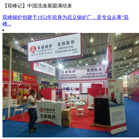
【双峰记】中国洗涤展圆满结束
双峰锅炉创建于1952年前身为武义锅炉厂，是专业从事“双
峰...