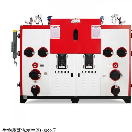
生物质蒸汽发生器600公斤