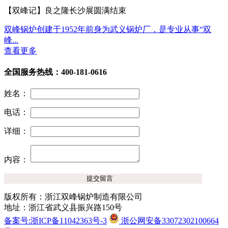
【双峰记】良之隆长沙展圆满结束
双峰锅炉创建于1952年前身为武义锅炉厂，是专业从事“双
峰...
查看更多
全国服务热线：400-181-0616
姓名：
电话：
详细：
内容：
版权所有：浙江双峰锅炉制造有限公司
地址：浙江省武义县振兴路150号
备案号:浙ICP备11042363号-3
浙公网安备33072302100664