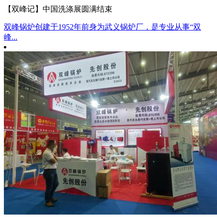
【双峰记】中国洗涤展圆满结束
双峰锅炉创建于1952年前身为武义锅炉厂，是专业从事“双
峰...