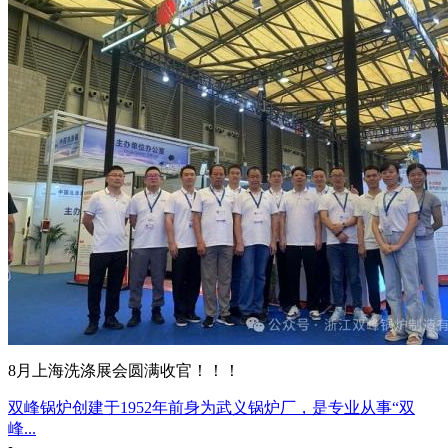
8月上海洗涤展会圆满收官！！！
双峰锅炉创建于1952年前身为武义锅炉厂，是专业从事“双
峰...