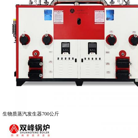
生物质蒸汽发生器700公斤