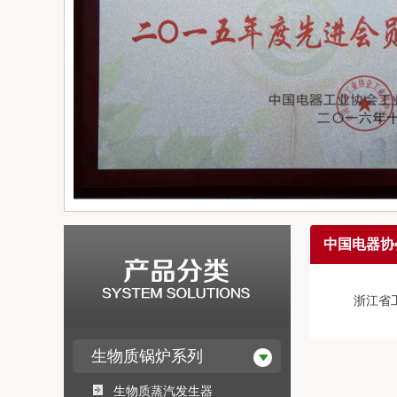
中国电器协
浙江省
生物质锅炉系列
生物质蒸汽发生器