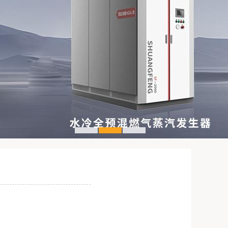
1
2
3