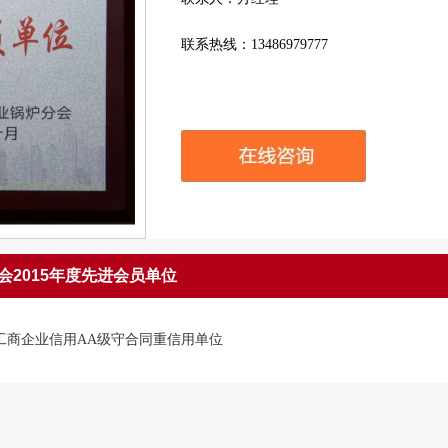
联系热线：13486979777
会2015年度先进会员单位
工商企业信用AA级守合同重信用单位