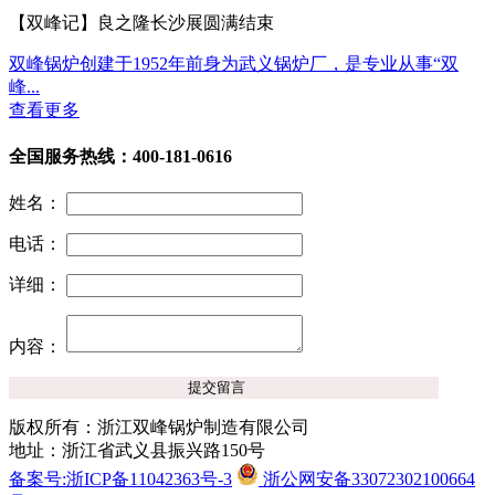
【双峰记】良之隆长沙展圆满结束
双峰锅炉创建于1952年前身为武义锅炉厂，是专业从事“双
峰...
查看更多
全国服务热线：400-181-0616
姓名：
电话：
详细：
内容：
版权所有：浙江双峰锅炉制造有限公司
地址：浙江省武义县振兴路150号
备案号:浙ICP备11042363号-3
浙公网安备33072302100664