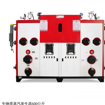
生物质蒸汽发生器600公斤