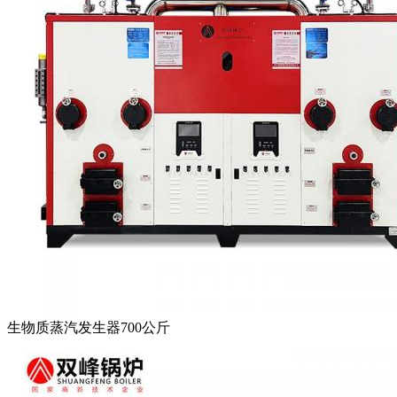
生物质蒸汽发生器700公斤