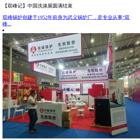
【双峰记】中国洗涤展圆满结束
双峰锅炉创建于1952年前身为武义锅炉厂，是专业从事“双
峰...