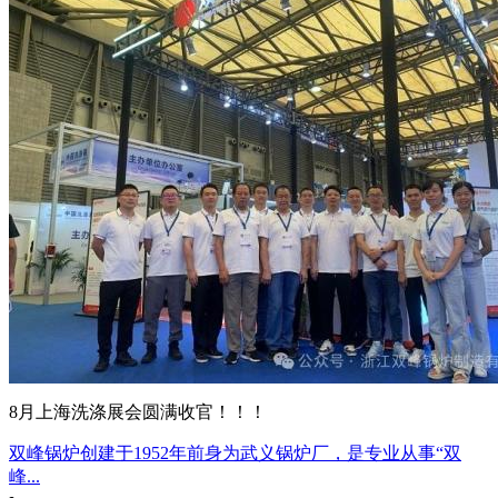
8月上海洗涤展会圆满收官！！！
双峰锅炉创建于1952年前身为武义锅炉厂，是专业从事“双
峰...