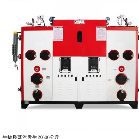
生物质蒸汽发生器600公斤