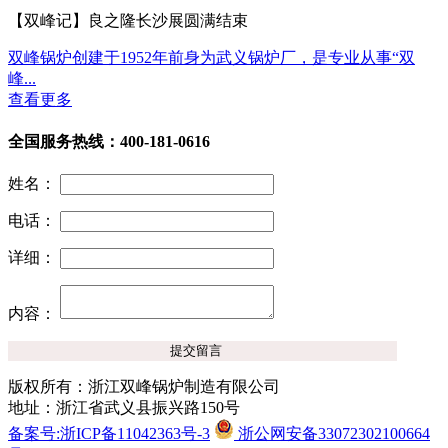
【双峰记】良之隆长沙展圆满结束
双峰锅炉创建于1952年前身为武义锅炉厂，是专业从事“双
峰...
查看更多
全国服务热线：400-181-0616
姓名：
电话：
详细：
内容：
版权所有：浙江双峰锅炉制造有限公司
地址：浙江省武义县振兴路150号
备案号:浙ICP备11042363号-3
浙公网安备33072302100664