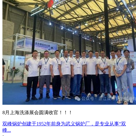
8月上海洗涤展会圆满收官！！！
双峰锅炉创建于1952年前身为武义锅炉厂，是专业从事“双
峰...