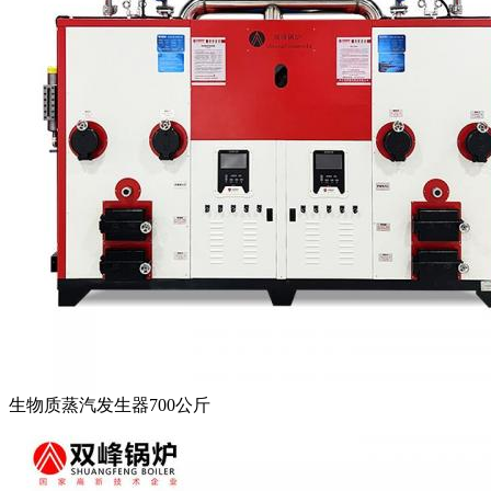
生物质蒸汽发生器700公斤