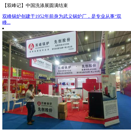
【双峰记】中国洗涤展圆满结束
双峰锅炉创建于1952年前身为武义锅炉厂，是专业从事“双
峰...