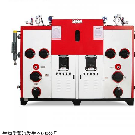
生物质蒸汽发生器600公斤