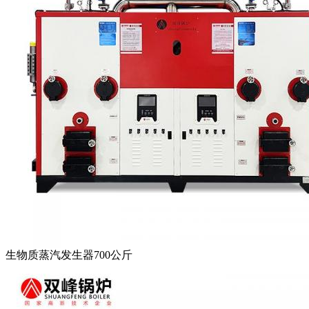
生物质蒸汽发生器700公斤