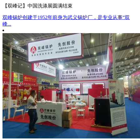
【双峰记】中国洗涤展圆满结束
双峰锅炉创建于1952年前身为武义锅炉厂，是专业从事“双
峰...