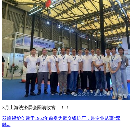
8月上海洗涤展会圆满收官！！！
双峰锅炉创建于1952年前身为武义锅炉厂，是专业从事“双
峰...