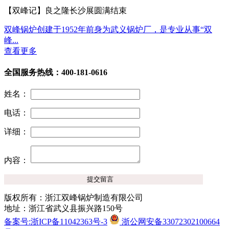
【双峰记】良之隆长沙展圆满结束
双峰锅炉创建于1952年前身为武义锅炉厂，是专业从事“双
峰...
查看更多
全国服务热线：400-181-0616
姓名：
电话：
详细：
内容：
版权所有：浙江双峰锅炉制造有限公司
地址：浙江省武义县振兴路150号
备案号:浙ICP备11042363号-3
浙公网安备33072302100664