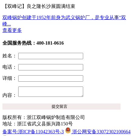
【双峰记】良之隆长沙展圆满结束
双峰锅炉创建于1952年前身为武义锅炉厂，是专业从事“双
峰...
查看更多
全国服务热线：400-181-0616
姓名：
电话：
详细：
内容：
版权所有：浙江双峰锅炉制造有限公司
地址：浙江省武义县振兴路150号
备案号:浙ICP备11042363号-3
浙公网安备33072302100664