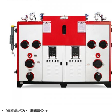
生物质蒸汽发生器600公斤