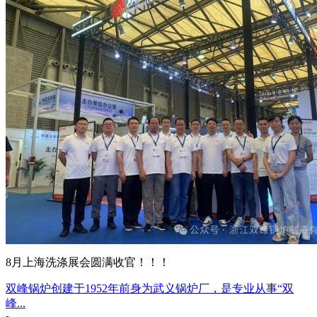
8月上海洗涤展会圆满收官！！！
双峰锅炉创建于1952年前身为武义锅炉厂，是专业从事“双
峰...