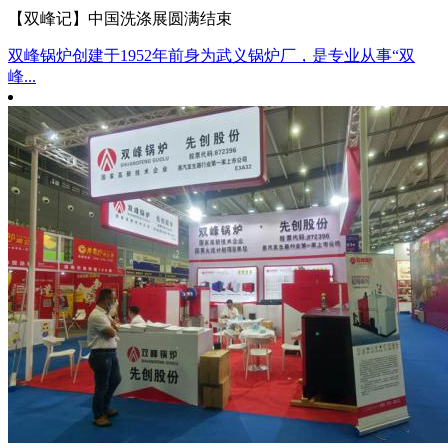
【双峰记】中国洗涤展圆满结束
双峰锅炉创建于1952年前身为武义锅炉厂，是专业从事“双
峰...