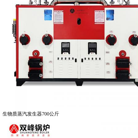
生物质蒸汽发生器700公斤